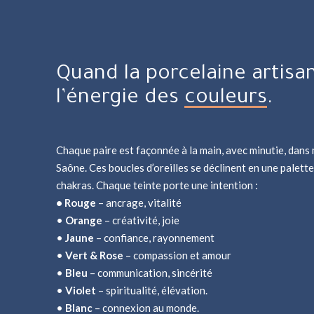
Quand la porcelaine artisa
l’énergie des
couleurs
.
Chaque paire est façonnée à la main, avec minutie, dans 
Saône. Ces boucles d’oreilles se déclinent en une palett
chakras. Chaque teinte porte une intention :
• Rouge
– ancrage, vitalité
•
Orange
– créativité, joie
•
Jaune
– confiance, rayonnement
•
Vert & Rose
– compassion et amour
•
Bleu
– communication, sincérité
•
Violet
– spiritualité, élévation.
•
Blanc
– connexion au monde.