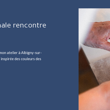
nale rencontre
mon atelier à Albigny-sur-
e inspirée des couleurs des