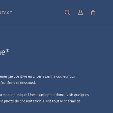
search
account
NTACT
ne*
 énergie positive en choisissant la couleur qui
ifications ci-dessous).
la main et unique. Une boucle peut donc avoir quelques
la photo de présentation. C’est tout le charme de