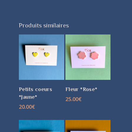
Produits similaires
CHOIX DES
CHOIX DES
Petits coeurs
Fleur *Rose*
OPTIONS
OPTIONS
*Jaune*
25.00
€
20.00
€