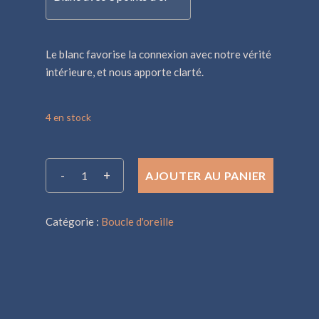
Le blanc favorise la connexion avec notre vérité
intérieure, et nous apporte clarté.
4 en stock
AJOUTER AU PANIER
Alternative:
Catégorie :
Boucle d'oreille